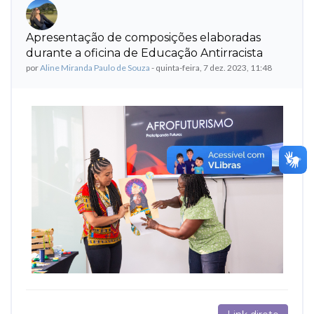
Apresentação de composições elaboradas
Número de respostas: 0
durante a oficina de Educação Antirracista
por
Aline Miranda Paulo de Souza
-
quinta-feira, 7 dez. 2023, 11:48