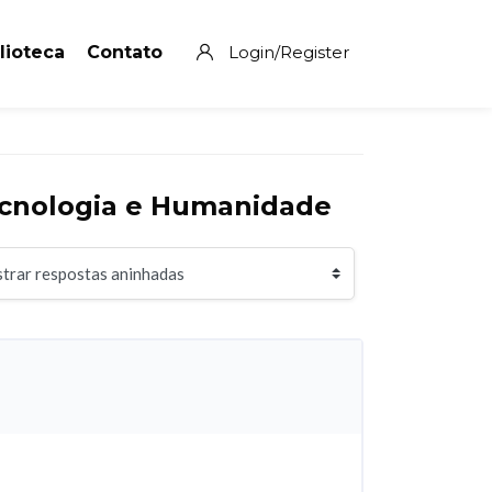
lioteca
Contato
Login/Register
Tecnologia e Humanidade
zação