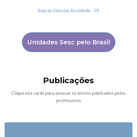
Unidades Sesc pelo Brasil
Pular [Cocoon] Boxes
Publicações
Clique nos cards para acessar os envios publicados pelos
professores